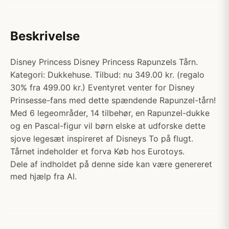
Beskrivelse
Disney Princess Disney Princess Rapunzels Tårn.
Kategori: Dukkehuse. Tilbud: nu 349.00 kr. (regalo
30% fra 499.00 kr.) Eventyret venter for Disney
Prinsesse-fans med dette spændende Rapunzel-tårn!
Med 6 legeområder, 14 tilbehør, en Rapunzel-dukke
og en Pascal-figur vil børn elske at udforske dette
sjove legesæt inspireret af Disneys To på flugt.
Tårnet indeholder et forva Køb hos Eurotoys.
Dele af indholdet på denne side kan være genereret
med hjælp fra AI.