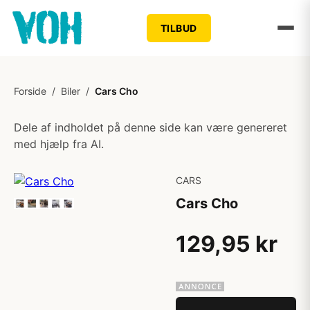
TILBUD
Forside
/
Biler
/
Cars Cho
Dele af indholdet på denne side kan være genereret
med hjælp fra AI.
CARS
Cars Cho
129,95 kr