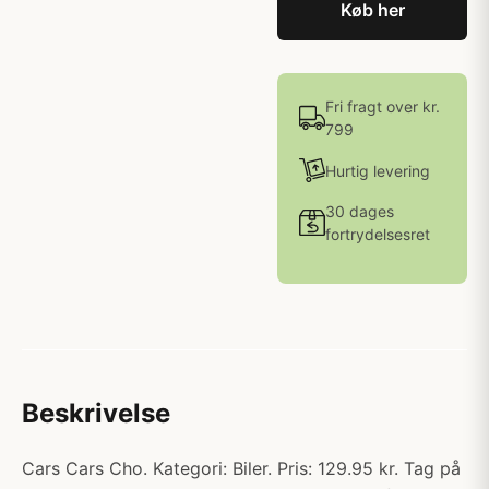
Køb her
Fri fragt over kr.
799
Hurtig levering
30 dages
fortrydelsesret
Beskrivelse
Cars Cars Cho. Kategori: Biler. Pris: 129.95 kr. Tag på