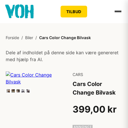
TILBUD
Forside
/
Biler
/
Cars Color Change Bilvask
Dele af indholdet på denne side kan være genereret
med hjælp fra AI.
CARS
Cars Color
Change Bilvask
399,00 kr