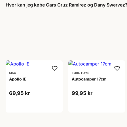
Hvor kan jeg købe Cars Cruz Ramirez og Dany Swervez
SIKU
EUROTOYS
Apollo IE
Autocamper 17cm
69,95 kr
99,95 kr