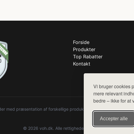
Forside
Produkter
Top Rabatter
Kontakt
Vi bruger cookies p
mere relevant indho
bedre – ikke for at 
r med præsentation af forskellige produkter fra diverse webshops. De
Accepter alle
© 2026 voh.dk. Alle rettigheder forbeholdes.