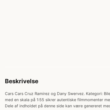
Beskrivelse
Cars Cars Cruz Ramirez og Dany Swervez. Kategori: Biler.
med en skala på 1:55 sikrer autentiske filmmomenter med
Dele af indholdet på denne side kan være genereret med