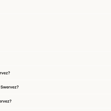
rvez?
y Swervez?
ervez?