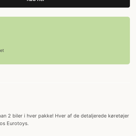
et
n 2 biler i hver pakke! Hver af de detaljerede køretøjer
hos Eurotoys.