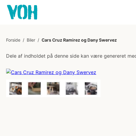
Forside
/
Biler
/
Cars Cruz Ramirez og Dany Swervez
Dele af indholdet på denne side kan være genereret med