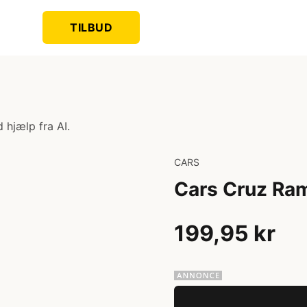
TILBUD
 hjælp fra AI.
CARS
Cars Cruz Ra
199,95 kr