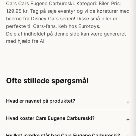
Cars Cars Eugene Carbureski. Kategori: Biler. Pris:
129.95 kr. Tag på seje eventyr og vilde køreturer med
bilerne fra Disney Cars serien! Disse små biler er
perfekte til Cars-fans. Køb hos Eurotoys.
Dele af indholdet på denne side kan være genereret
med hjælp fra AI.
Ofte stillede spørgsmål
Hvad er navnet på produktet?
Hvad koster Cars Eugene Carbureski?
Hvilket mærke står bag Cars Eugene Carbureski?