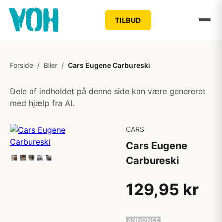
TILBUD
Forside
/
Biler
/
Cars Eugene Carbureski
Dele af indholdet på denne side kan være genereret
med hjælp fra AI.
CARS
Cars Eugene
Carbureski
129,95 kr