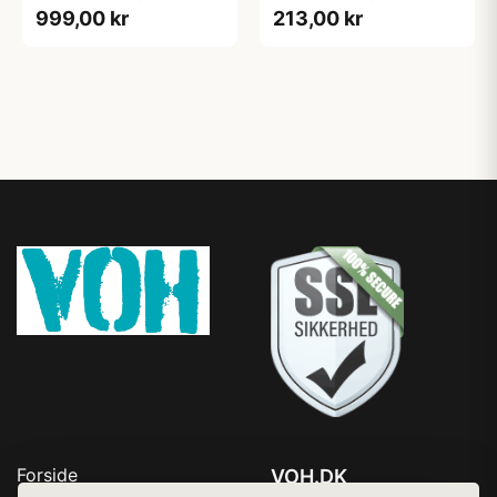
999,00 kr
213,00 kr
Forside
VOH.DK