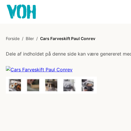
Forside
/
Biler
/
Cars Farveskift Paul Conrev
Dele af indholdet på denne side kan være genereret med