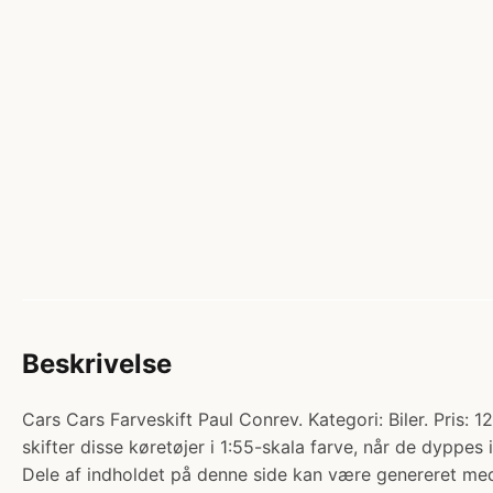
Beskrivelse
Cars Cars Farveskift Paul Conrev. Kategori: Biler. Pris: 1
skifter disse køretøjer i 1:55-skala farve, når de dyppe
Dele af indholdet på denne side kan være genereret med