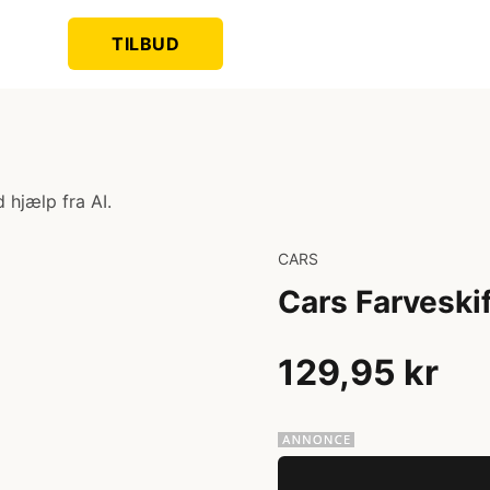
TILBUD
 hjælp fra AI.
CARS
Cars Farveski
129,95 kr