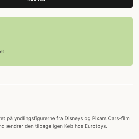
et
seret på yndlingsfigurerne fra Disneys og Pixars Cars-film
vand ændrer den tilbage igen Køb hos Eurotoys.