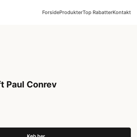
Forside
Produkter
Top Rabatter
Kontakt
ft Paul Conrev
Køb her