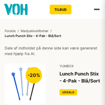
TILBUD
Forside
/
Madpakketilbehør
/
Lunch Punch Stix - 4-Pak - Blå/Sort
Dele af indholdet på denne side kan være genereret
med hjælp fra AI.
YUMBOX
Lunch Punch Stix
-20%
- 4-Pak - Blå/Sort
UDSALG