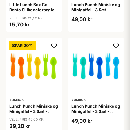
Little Lunch Box Co.
Lunch Punch Miniske og
Bento Silikoneforsegler
Minigaffel - 3 Sæt -
- Stainless Maxi
Blush
VEJL. PRIS 59,95 KR
49,00 kr
15,70 kr
SPAR 20%
YUMBOX
YUMBOX
Lunch Punch Miniske og
Lunch Punch Miniske og
Minigaffel - 3 Sæt -
Minigaffel - 3 Sæt -
Bright
Burst
VEJL. PRIS 49,00 KR
49,00 kr
39,20 kr