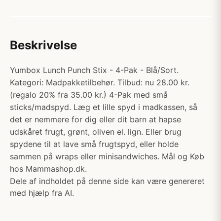
Beskrivelse
Yumbox Lunch Punch Stix - 4-Pak - Blå/Sort.
Kategori: Madpakketilbehør. Tilbud: nu 28.00 kr.
(regalo 20% fra 35.00 kr.) 4-Pak med små
sticks/madspyd. Læg et lille spyd i madkassen, så
det er nemmere for dig eller dit barn at hapse
udskåret frugt, grønt, oliven el. lign. Eller brug
spydene til at lave små frugtspyd, eller holde
sammen på wraps eller minisandwiches. Mål og Køb
hos Mammashop.dk.
Dele af indholdet på denne side kan være genereret
med hjælp fra AI.