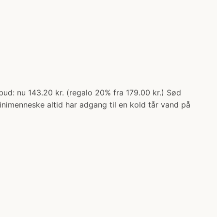
ud: nu 143.20 kr. (regalo 20% fra 179.00 kr.) Sød
minimenneske altid har adgang til en kold tår vand på