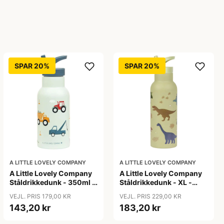
SPAR 20%
SPAR 20%
A LITTLE LOVELY COMPANY
A LITTLE LOVELY COMPANY
A Little Lovely Company
A Little Lovely Company
Ståldrikkedunk - 350ml -
Ståldrikkedunk - XL -
Vehicles
500ml - Dinosaur
VEJL. PRIS 179,00 KR
VEJL. PRIS 229,00 KR
143,20 kr
183,20 kr