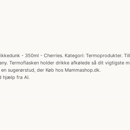
kkedunk - 350ml - Cherries. Kategori: Termoprodukter. Tilb
mpany. Termoflasken holder drikke afkølede så dit vigtigste 
med en sugerørstud, der Køb hos Mammashop.dk.
 hjælp fra AI.