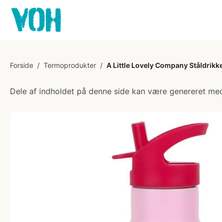
Forside
/
Termoprodukter
/
A Little Lovely Company Ståldrikk
Dele af indholdet på denne side kan være genereret med