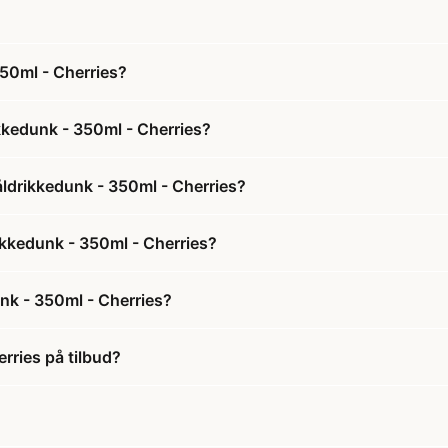
350ml - Cherries?
kkedunk - 350ml - Cherries?
åldrikkedunk - 350ml - Cherries?
rikkedunk - 350ml - Cherries?
nk - 350ml - Cherries?
rries på tilbud?