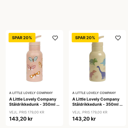
SPAR 20%
SPAR 20%
A LITTLE LOVELY COMPANY
A LITTLE LOVELY COMPANY
A Little Lovely Company
A Little Lovely Company
Ståldrikkedunk - 350ml -
Ståldrikkedunk - 350ml -
Butterflies
Dinosaur
VEJL. PRIS 179,00 KR
VEJL. PRIS 179,00 KR
143,20 kr
143,20 kr