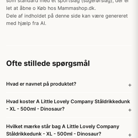
som standard med et sportslåg (sugerørslåg), der er
let at åbne o Køb hos Mammashop.dk.
Dele af indholdet på denne side kan være genereret
med hjælp fra AI.
Ofte stillede spørgsmål
Hvad er navnet på produktet?
Hvad koster A Little Lovely Company Ståldrikkedunk
- XL - 500ml - Dinosaur?
Hvilket mærke står bag A Little Lovely Company
Ståldrikkedunk - XL - 500ml - Dinosaur?