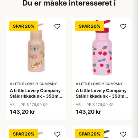
Du er måske interesseret i
SPAR 20%
SPAR 20%
A LITTLE LOVELY COMPANY
A LITTLE LOVELY COMPANY
A Little Lovely Company
A Little Lovely Company
Ståldrikkedunk - 350ml
Ståldrikkedunk - 350ml
- Butterflies
- Cherries
VEJL. PRIS 179,00 KR
VEJL. PRIS 179,00 KR
143,20 kr
143,20 kr
SPAR 20%
SPAR 20%