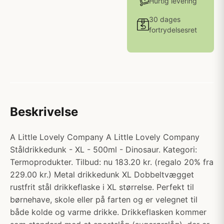
Hurtig levering
30 dages
fortrydelsesret
Beskrivelse
A Little Lovely Company A Little Lovely Company
Ståldrikkedunk - XL - 500ml - Dinosaur. Kategori:
Termoprodukter. Tilbud: nu 183.20 kr. (regalo 20% fra
229.00 kr.) Metal drikkedunk XL Dobbeltvægget
rustfrit stål drikkeflaske i XL størrelse. Perfekt til
børnehave, skole eller på farten og er velegnet til
både kolde og varme drikke. Drikkeflasken kommer