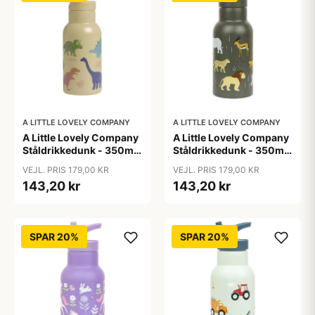
A LITTLE LOVELY COMPANY
A LITTLE LOVELY COMPANY
A Little Lovely Company
A Little Lovely Company
Ståldrikkedunk - 350ml
Ståldrikkedunk - 350ml
- Dinosaur
- Savanna
VEJL. PRIS 179,00 KR
VEJL. PRIS 179,00 KR
143,20 kr
143,20 kr
SPAR 20%
SPAR 20%