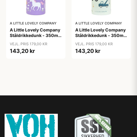
A LITTLE LOVELY COMPANY
A LITTLE LOVELY COMPANY
A Little Lovely Company
A Little Lovely Company
Ståldrikkedunk - 350ml
Ståldrikkedunk - 350ml
- Unicorn Dreams
- Vehicles
VEJL. PRIS 179,00 KR
VEJL. PRIS 179,00 KR
143,20 kr
143,20 kr