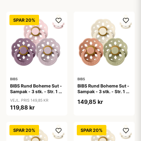
SPAR 20%
BIBS
BIBS
BIBS Rund Boheme Sut -
BIBS Rund Boheme Sut -
Sampak - 3 stk. - Str. 1 -
Sampak - 3 stk. - Str. 1 -
Lovely Lilacs
Soft Autumn
VEJL. PRIS 149,85 KR
149,85 kr
119,88 kr
SPAR 20%
SPAR 20%