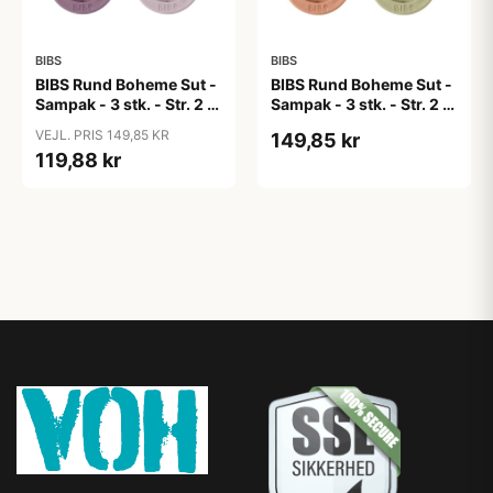
BIBS
BIBS
BIBS Rund Boheme Sut -
BIBS Rund Boheme Sut -
Sampak - 3 stk. - Str. 2 -
Sampak - 3 stk. - Str. 2 -
Lovely Lilacs
Soft Autumn
VEJL. PRIS 149,85 KR
149,85 kr
119,88 kr