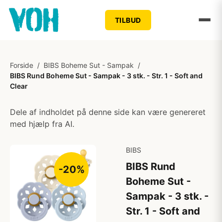
TILBUD
Forside
/
BIBS Boheme Sut - Sampak
/
BIBS Rund Boheme Sut - Sampak - 3 stk. - Str. 1 - Soft and
Clear
Dele af indholdet på denne side kan være genereret
med hjælp fra AI.
BIBS
BIBS Rund
-20%
Boheme Sut -
Sampak - 3 stk. -
Str. 1 - Soft and