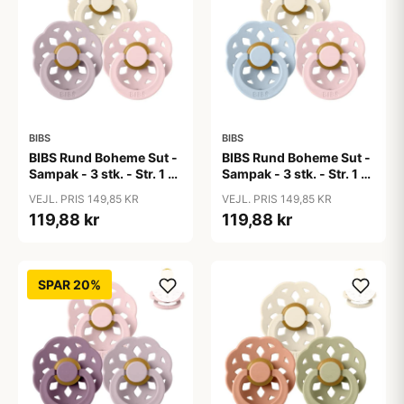
BIBS
BIBS
BIBS Rund Boheme Sut -
BIBS Rund Boheme Sut -
Sampak - 3 stk. - Str. 1 -
Sampak - 3 stk. - Str. 1 -
Soft and Gentle
The Babyshower
VEJL. PRIS 149,85 KR
VEJL. PRIS 149,85 KR
Collection
119,88 kr
119,88 kr
SPAR 20%