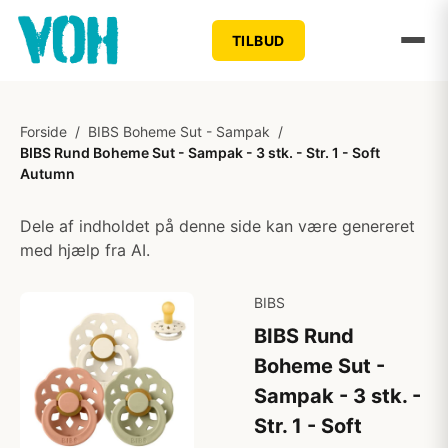
TILBUD
Forside
/
BIBS Boheme Sut - Sampak
/
BIBS Rund Boheme Sut - Sampak - 3 stk. - Str. 1 - Soft
Autumn
Dele af indholdet på denne side kan være genereret
med hjælp fra AI.
BIBS
BIBS Rund
Boheme Sut -
Sampak - 3 stk. -
Str. 1 - Soft