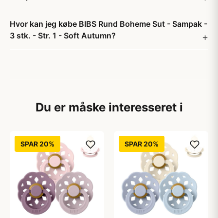
Hvor kan jeg købe BIBS Rund Boheme Sut - Sampak -
3 stk. - Str. 1 - Soft Autumn?
Du er måske interesseret i
SPAR 20%
SPAR 20%