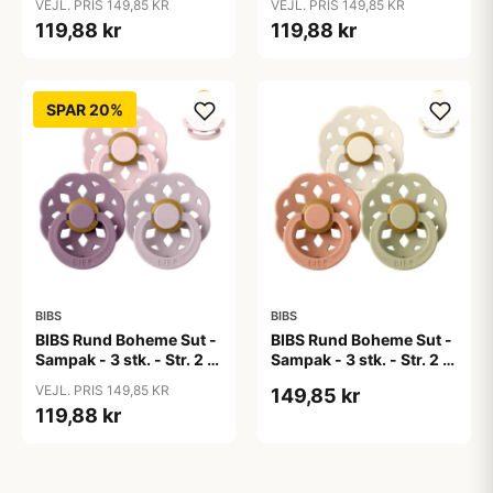
VEJL. PRIS 149,85 KR
VEJL. PRIS 149,85 KR
Collection
119,88 kr
119,88 kr
SPAR 20%
BIBS
BIBS
BIBS Rund Boheme Sut -
BIBS Rund Boheme Sut -
Sampak - 3 stk. - Str. 2 -
Sampak - 3 stk. - Str. 2 -
Lovely Lilacs
Soft Autumn
VEJL. PRIS 149,85 KR
149,85 kr
119,88 kr