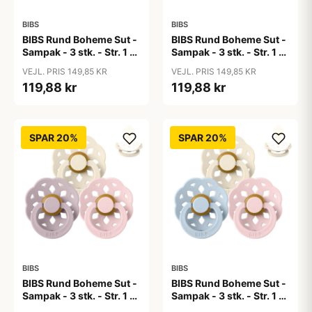
BIBS
BIBS
BIBS Rund Boheme Sut -
BIBS Rund Boheme Sut -
Sampak - 3 stk. - Str. 1 -
Sampak - 3 stk. - Str. 1 -
Lovely Lilacs
Soft and Clear
VEJL. PRIS 149,85 KR
VEJL. PRIS 149,85 KR
119,88 kr
119,88 kr
SPAR 20%
SPAR 20%
BIBS
BIBS
BIBS Rund Boheme Sut -
BIBS Rund Boheme Sut -
Sampak - 3 stk. - Str. 1 -
Sampak - 3 stk. - Str. 1 -
Soft and Gentle
The Babyshower