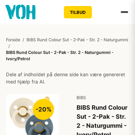
TILBUD
Forside
/
BIBS Rund Colour Sut - 2-Pak - Str. 2 - Naturgummi
/
BIBS Rund Colour Sut - 2-Pak - Str. 2 - Naturgummi -
Ivory/Petrol
Dele af indholdet på denne side kan være genereret
med hjælp fra AI.
BIBS
BIBS Rund Colour
-20%
Sut - 2-Pak - Str.
2 - Naturgummi -
Ivory/Petrol