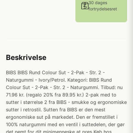
30 dages
fortrydelsesret
Beskrivelse
BIBS BIBS Rund Colour Sut - 2-Pak - Str. 2 -
Naturgummi - Ivory/Petrol. Kategori: BIBS Rund
Colour Sut - 2-Pak - Str. 2 - Naturgummi. Tilbud: nu
71.96 kr. (regalo 20% fra 89.95 kr.) 2-pak med to
sutter i størrelse 2 fra BIBS - smukke og ergonomiske
sutter i retrostil. Sutten fra BIBS er den mest
ergonomiske sut på markedet. Den er fremstillet i
100% naturgummi med en ventil i suttedelen, der gør
det nemt for dit minimenneske at pres Køb hos