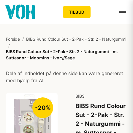
TILBUD
Forside
/
BIBS Rund Colour Sut - 2-Pak - Str. 2 - Naturgummi
/
BIBS Rund Colour Sut - 2-Pak - Str. 2 - Naturgummi - m.
Suttesnor - Moomins - Ivory/Sage
Dele af indholdet på denne side kan være genereret
med hjælp fra AI.
BIBS
BIBS Rund Colour
-20%
Sut - 2-Pak - Str.
2 - Naturgummi -
m. Suttesnor -