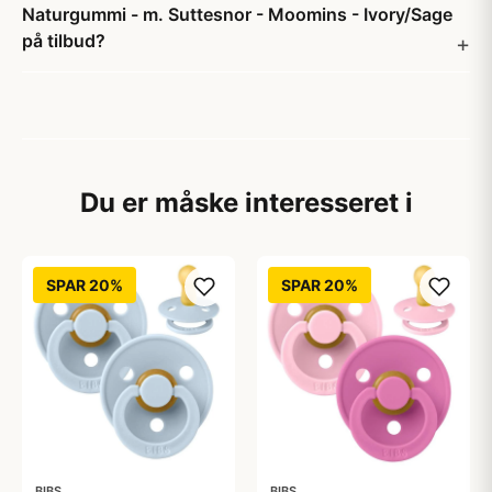
Naturgummi - m. Suttesnor - Moomins - Ivory/Sage
på tilbud?
Du er måske interesseret i
SPAR 20%
SPAR 20%
BIBS
BIBS