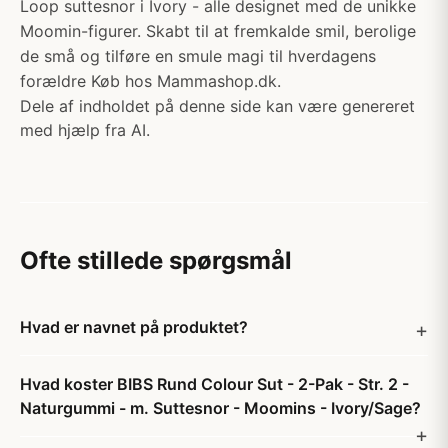
Loop suttesnor i Ivory - alle designet med de unikke
Moomin-figurer. Skabt til at fremkalde smil, berolige
de små og tilføre en smule magi til hverdagens
forældre Køb hos Mammashop.dk.
Dele af indholdet på denne side kan være genereret
med hjælp fra AI.
Ofte stillede spørgsmål
Hvad er navnet på produktet?
Hvad koster BIBS Rund Colour Sut - 2-Pak - Str. 2 -
Naturgummi - m. Suttesnor - Moomins - Ivory/Sage?