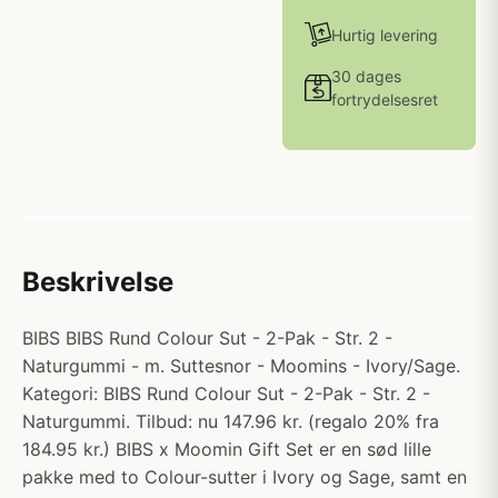
Hurtig levering
30 dages
fortrydelsesret
Beskrivelse
BIBS BIBS Rund Colour Sut - 2-Pak - Str. 2 -
Naturgummi - m. Suttesnor - Moomins - Ivory/Sage.
Kategori: BIBS Rund Colour Sut - 2-Pak - Str. 2 -
Naturgummi. Tilbud: nu 147.96 kr. (regalo 20% fra
184.95 kr.) BIBS x Moomin Gift Set er en sød lille
pakke med to Colour-sutter i Ivory og Sage, samt en