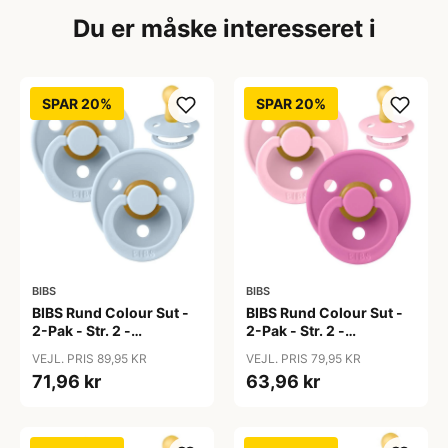
Du er måske interesseret i
SPAR 20%
SPAR 20%
BIBS
BIBS
BIBS Rund Colour Sut -
BIBS Rund Colour Sut -
2-Pak - Str. 2 -
2-Pak - Str. 2 -
Naturgummi - Baby
Naturgummi - Baby
VEJL. PRIS 89,95 KR
VEJL. PRIS 79,95 KR
Blue/Baby Blue
Pink/Bubblegum
71,96 kr
63,96 kr