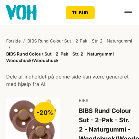
TILBUD
Forside
/
BIBS Rund Colour Sut - 2-Pak - Str. 2 - Naturgummi
/
BIBS Rund Colour Sut - 2-Pak - Str. 2 - Naturgummi -
Woodchuck/Woodchuck
Dele af indholdet på denne side kan være genereret
med hjælp fra AI.
BIBS
BIBS Rund Colour
-20%
Sut - 2-Pak - Str.
2 - Naturgummi -
Woodchuck/Woodc