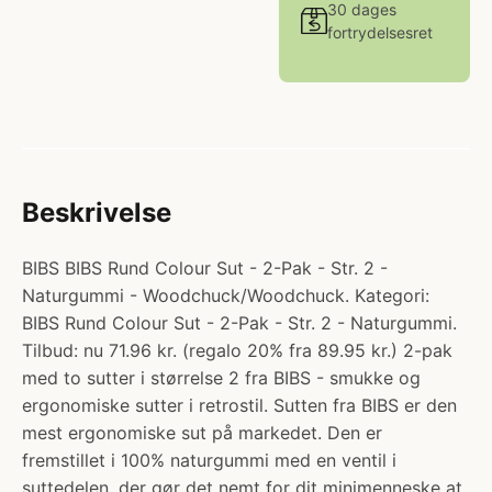
30 dages
fortrydelsesret
Beskrivelse
BIBS BIBS Rund Colour Sut - 2-Pak - Str. 2 -
Naturgummi - Woodchuck/Woodchuck. Kategori:
BIBS Rund Colour Sut - 2-Pak - Str. 2 - Naturgummi.
Tilbud: nu 71.96 kr. (regalo 20% fra 89.95 kr.) 2-pak
med to sutter i størrelse 2 fra BIBS - smukke og
ergonomiske sutter i retrostil. Sutten fra BIBS er den
mest ergonomiske sut på markedet. Den er
fremstillet i 100% naturgummi med en ventil i
suttedelen, der gør det nemt for dit minimenneske at