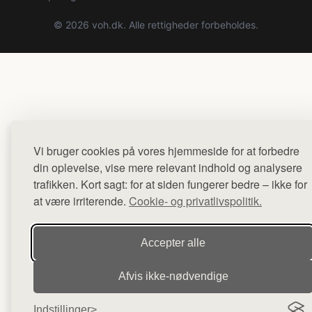
© 2026 voh.dk. Alle rettigheder forbeholdes.
Vi bruger cookies på vores hjemmeside for at forbedre
din oplevelse, vise mere relevant indhold og analysere
trafikken. Kort sagt: for at siden fungerer bedre – ikke for
at være irriterende.
Cookie- og privatlivspolitik.
Accepter alle
Afvis ikke‑nødvendige
Indstillinger