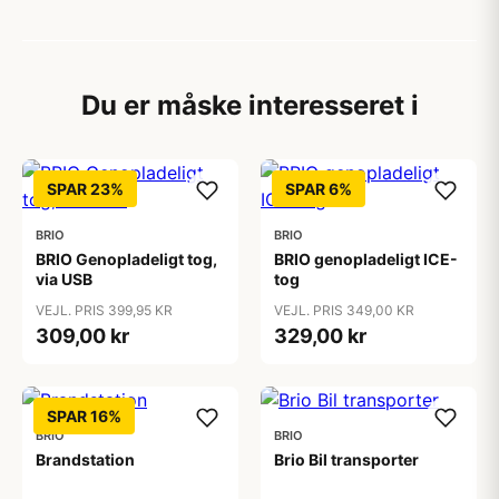
Du er måske interesseret i
SPAR 23%
SPAR 6%
BRIO
BRIO
BRIO Genopladeligt tog,
BRIO genopladeligt ICE-
via USB
tog
VEJL. PRIS 399,95 KR
VEJL. PRIS 349,00 KR
309,00 kr
329,00 kr
SPAR 16%
BRIO
BRIO
Brandstation
Brio Bil transporter