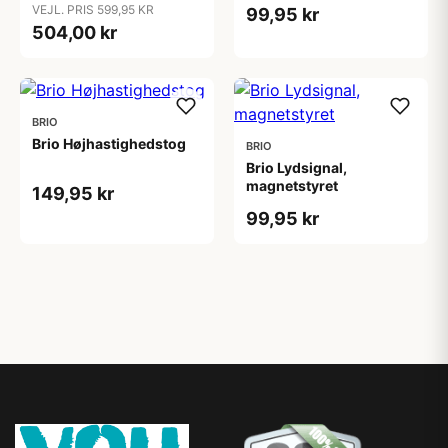
VEJL. PRIS 599,95 KR
99,95 kr
504,00 kr
BRIO
Brio Højhastighedstog
BRIO
Brio Lydsignal,
magnetstyret
149,95 kr
99,95 kr