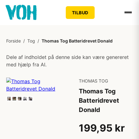
TILBUD
Forside
/
Tog
/
Thomas Tog Batteridrevet Donald
Dele af indholdet på denne side kan være genereret
med hjælp fra AI.
THOMAS TOG
Thomas Tog
Batteridrevet
Donald
199,95 kr