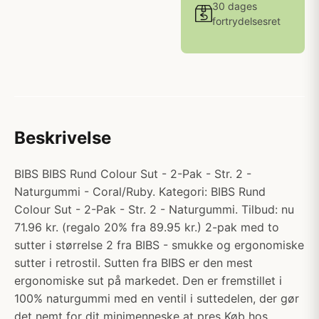
30 dages
fortrydelsesret
Beskrivelse
BIBS BIBS Rund Colour Sut - 2-Pak - Str. 2 -
Naturgummi - Coral/Ruby. Kategori: BIBS Rund
Colour Sut - 2-Pak - Str. 2 - Naturgummi. Tilbud: nu
71.96 kr. (regalo 20% fra 89.95 kr.) 2-pak med to
sutter i størrelse 2 fra BIBS - smukke og ergonomiske
sutter i retrostil. Sutten fra BIBS er den mest
ergonomiske sut på markedet. Den er fremstillet i
100% naturgummi med en ventil i suttedelen, der gør
det nemt for dit minimenneske at pres Køb hos