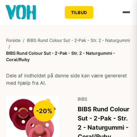
TILBUD
Forside
/
BIBS Rund Colour Sut - 2-Pak - Str. 2 - Naturgummi
/
BIBS Rund Colour Sut - 2-Pak - Str. 2 - Naturgummi -
Coral/Ruby
Dele af indholdet på denne side kan være genereret
med hjælp fra AI.
BIBS
BIBS Rund Colour
-20%
Sut - 2-Pak - Str.
2 - Naturgummi -
Coral/Ruby