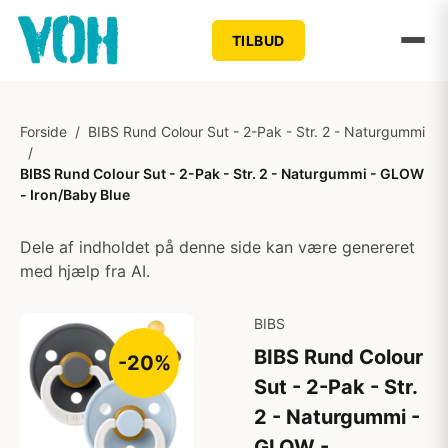
TILBUD
Forside
/
BIBS Rund Colour Sut - 2-Pak - Str. 2 - Naturgummi
/
BIBS Rund Colour Sut - 2-Pak - Str. 2 - Naturgummi - GLOW
- Iron/Baby Blue
Dele af indholdet på denne side kan være genereret
med hjælp fra AI.
BIBS
BIBS Rund Colour
-20%
Sut - 2-Pak - Str.
2 - Naturgummi -
GLOW -