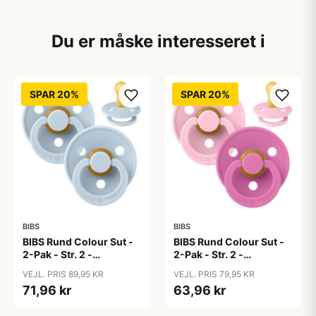
Du er måske interesseret i
SPAR 20%
SPAR 20%
BIBS
BIBS
BIBS Rund Colour Sut -
BIBS Rund Colour Sut -
2-Pak - Str. 2 -
2-Pak - Str. 2 -
Naturgummi - Baby
Naturgummi - Baby
VEJL. PRIS 89,95 KR
VEJL. PRIS 79,95 KR
Blue/Baby Blue
Pink/Bubblegum
71,96 kr
63,96 kr