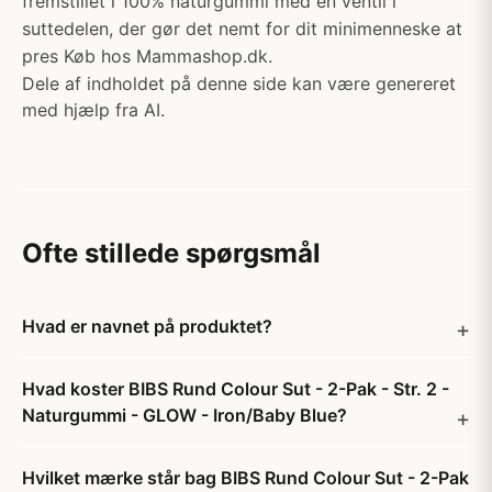
fremstillet i 100% naturgummi med en ventil i
suttedelen, der gør det nemt for dit minimenneske at
pres Køb hos Mammashop.dk.
Dele af indholdet på denne side kan være genereret
med hjælp fra AI.
Ofte stillede spørgsmål
Hvad er navnet på produktet?
Hvad koster BIBS Rund Colour Sut - 2-Pak - Str. 2 -
Naturgummi - GLOW - Iron/Baby Blue?
Hvilket mærke står bag BIBS Rund Colour Sut - 2-Pak