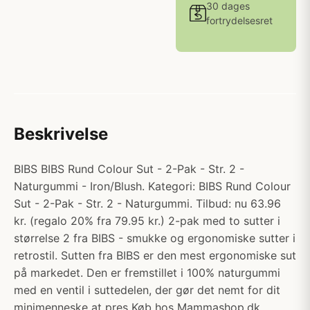
30 dages
fortrydelsesret
Beskrivelse
BIBS BIBS Rund Colour Sut - 2-Pak - Str. 2 -
Naturgummi - Iron/Blush. Kategori: BIBS Rund Colour
Sut - 2-Pak - Str. 2 - Naturgummi. Tilbud: nu 63.96
kr. (regalo 20% fra 79.95 kr.) 2-pak med to sutter i
størrelse 2 fra BIBS - smukke og ergonomiske sutter i
retrostil. Sutten fra BIBS er den mest ergonomiske sut
på markedet. Den er fremstillet i 100% naturgummi
med en ventil i suttedelen, der gør det nemt for dit
minimenneske at pres Køb hos Mammashop.dk.