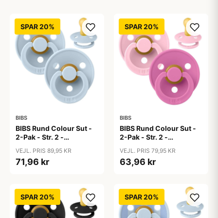
SPAR 20%
SPAR 20%
BIBS
BIBS
BIBS Rund Colour Sut -
BIBS Rund Colour Sut -
2-Pak - Str. 2 -
2-Pak - Str. 2 -
Naturgummi - Baby
Naturgummi - Baby
VEJL. PRIS 89,95 KR
VEJL. PRIS 79,95 KR
Blue/Baby Blue
Pink/Bubblegum
71,96 kr
63,96 kr
SPAR 20%
SPAR 20%