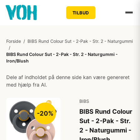
TILBUD
Forside
/
BIBS Rund Colour Sut - 2-Pak - Str. 2 - Naturgummi
/
BIBS Rund Colour Sut - 2-Pak - Str. 2 - Naturgummi -
Iron/Blush
Dele af indholdet på denne side kan være genereret
med hjælp fra AI.
BIBS
BIBS Rund Colour
-20%
Sut - 2-Pak - Str.
2 - Naturgummi -
Iron/Blush